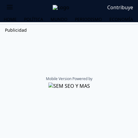
Contribuye
HOME
POLÍTICA
MUNDO
PERIODISMO
ECONOMÍA
Publicidad
Mobile Version Powered by
OS