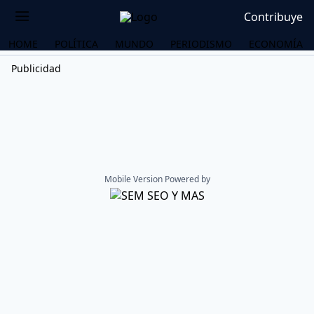
Contribuye
HOME
POLÍTICA
MUNDO
PERIODISMO
ECONOMÍA
Publicidad
Mobile Version Powered by
OS