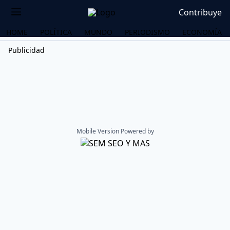
Contribuye
HOME
POLÍTICA
MUNDO
PERIODISMO
ECONOMÍA
Publicidad
Mobile Version Powered by
OS