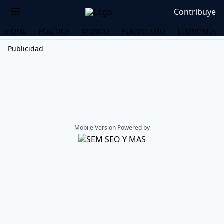
Contribuye
HOME
POLÍTICA
MUNDO
PERIODISMO
ECONOMÍA
Publicidad
Mobile Version Powered by
OS