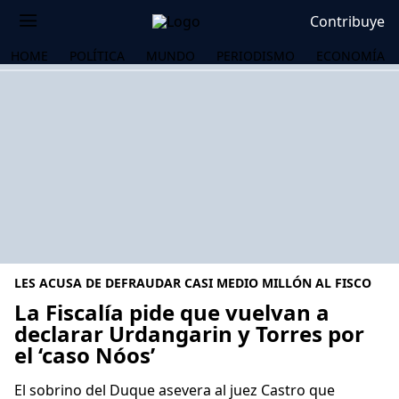
Contribuye
HOME
POLÍTICA
MUNDO
PERIODISMO
ECONOMÍA
LES ACUSA DE DEFRAUDAR CASI MEDIO MILLÓN AL FISCO
La Fiscalía pide que vuelvan a
declarar Urdangarin y Torres por
el ‘caso Nóos’
OS
El sobrino del Duque asevera al juez Castro que