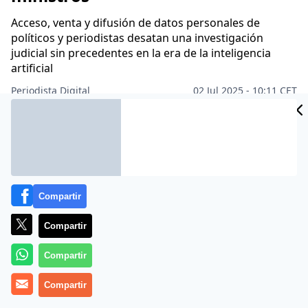
Acceso, venta y difusión de datos personales de
políticos y periodistas desatan una investigación
judicial sin precedentes en la era de la inteligencia
artificial
Periodista Digital
02 Jul 2025 - 10:11 CET
Archivado en:
PEDRO SÁNCHEZ
TECNOLOGÍA
Compartir
Compartir
Compartir
Compartir