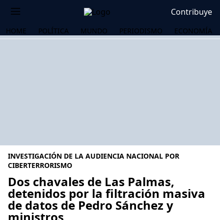
Contribuye
HOME
POLÍTICA
MUNDO
PERIODISMO
ECONOMÍA
INVESTIGACIÓN DE LA AUDIENCIA NACIONAL POR
CIBERTERRORISMO
Dos chavales de Las Palmas,
detenidos por la filtración masiva
OS
de datos de Pedro Sánchez y
ministros