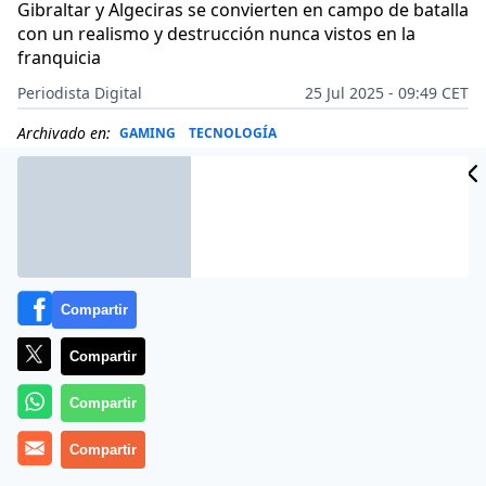
Gibraltar y Algeciras se convierten en campo de batalla
con un realismo y destrucción nunca vistos en la
franquicia
Periodista Digital
25 Jul 2025 - 09:49 CET
Archivado en:
GAMING
TECNOLOGÍA
Compartir
Compartir
Compartir
Compartir
Battlefield 6
ha levantado pasiones y polémicas a