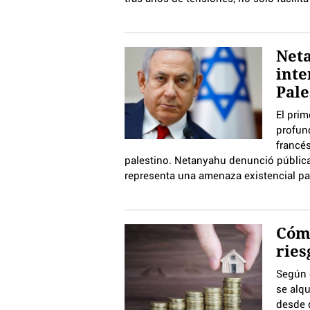
Neta
inte
Pale
El prim
profun
francé
palestino. Netanyahu denunció públic
representa una amenaza existencial pa
Cómo
ries
Según 
se alqu
desde 