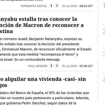
PERIODISTA DIGITAL
25 Jul 2025
- 08:24 CET
nyahu estalla tras conocer la
nción de Macron de reconocer a
stina
er ministro israelí, Benjamín Netanyahu, expresó su
do enfado tras conocer la decisión del presidente
s, Emmanuel Macron, de reconocer oficialmente al Estado
amente que esta medida “recompensa el terror” y
ra Israel. En un contundente mensaje
PAUL MONZÓN
25 Jul 2025
- 02:38 CET
 alquilar una vivienda -casi- sin
gos
datos del Banco de España, el 92% de las viviendas que
ilan en nuestro país pertenecen a particulares. Además,
que gobierna Pedro Sánchez, según datos de la