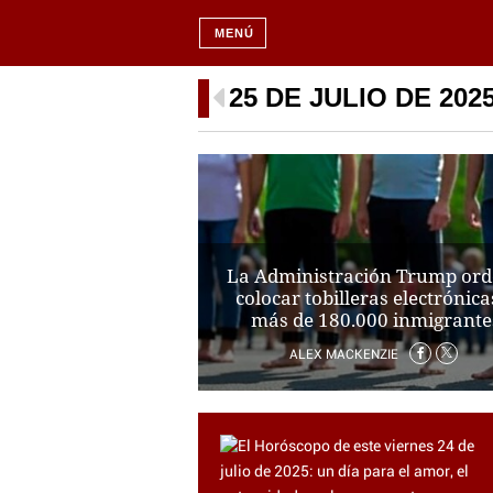
MENÚ
25 DE JULIO DE 202
La Administración Trump or
colocar tobilleras electrónica
más de 180.000 inmigrante
ALEX MACKENZIE