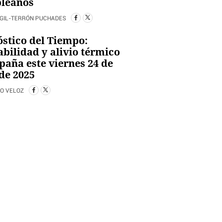
leaños
 GIL-TERRÓN PUCHADES
stico del Tiempo:
abilidad y alivio térmico
paña este viernes 24 de
 de 2025
O VELOZ