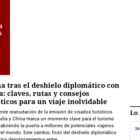
a
s
a tras el deshielo diplomático con
a: claves, rutas y consejos
ticos para un viaje inolvidable
Lo 
ente reanudación de la emisión de visados turísticos
India y China marca un momento clave para el turismo
 abriendo la puerta a millones de potenciales viajeros
24
el mundo. Este cambio, fruto del deshielo diplomático
a los desplazamientos entre