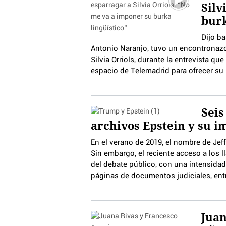
Silv
burk
Dijo ba
Antonio Naranjo, tuvo un encontronazo 
Silvia Orriols, durante la entrevista que
espacio de Telemadrid para ofrecer su p
Seis
archivos Epstein y su i
En el verano de 2019, el nombre de Jef
Sin embargo, el reciente acceso a los 
del debate público, con una intensida
páginas de documentos judiciales, entr
Juan