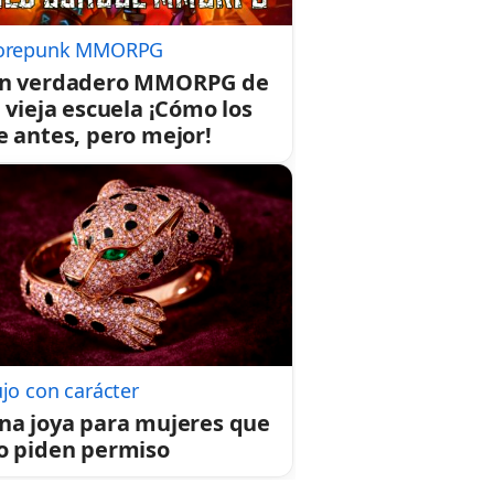
orepunk MMORPG
n verdadero MMORPG de
a vieja escuela ¡Cómo los
e antes, pero mejor!
jo con carácter
na joya para mujeres que
o piden permiso