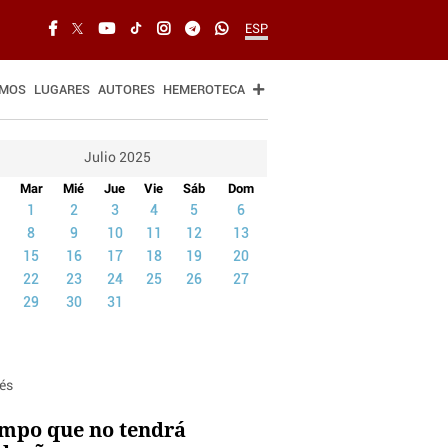
ESP
SMOS
LUGARES
AUTORES
HEMEROTECA
Julio 2025
Mar
Mié
Jue
Vie
Sáb
Dom
1
2
3
4
5
6
8
9
10
11
12
13
15
16
17
18
19
20
22
23
24
25
26
27
29
30
31
empo que no tendrá