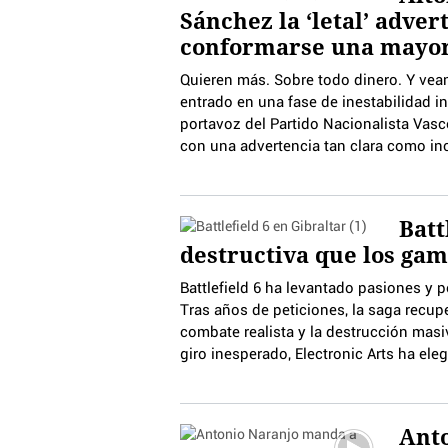
Sánchez la ‘letal’ adve
conformarse una mayor
Quieren más. Sobre todo dinero. Y vea
entrado en una fase de inestabilidad iné
portavoz del Partido Nacionalista Vas
con una advertencia tan clara como i
Batt
destructiva que los ga
Battlefield 6 ha levantado pasiones y po
Tras años de peticiones, la saga recu
combate realista y la destrucción masi
giro inesperado, Electronic Arts ha ele
Anto