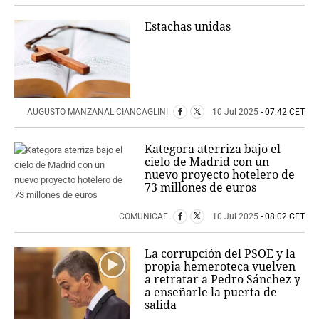
Estachas unidas
AUGUSTO MANZANAL CIANCAGLINI
10 Jul 2025
- 07:42 CET
Kategora aterriza bajo el
cielo de Madrid con un
nuevo proyecto hotelero de
73 millones de euros
COMUNICAE
10 Jul 2025
- 08:02 CET
La corrupción del PSOE y la
propia hemeroteca vuelven
a retratar a Pedro Sánchez y
a enseñarle la puerta de
salida