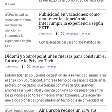
El liderazgo de la Comunidad de Madrid en
Publicidad en vacaciones: cómo
mantener la atención sin
interrumpir la experiencia según
EXTE
COMUNICAE
10 Jul 2025
- 15:41 CET
Con la llegada del verano, los hábitos de
Didomi y Sourcepoint unen fuerzas para construir el
futuro de la Privacy Tech
COMUNICAE
10 Jul 2025
- 15:46 CET
Didomi, líder en soluciones de gestión de la Privacidad, anuncia su
alianza con Sourcepoint, empresa tecnológica especializada en la
protección de datos, que trabaja con más de 200 grandes
empresas a nivel global y cuenta con una sólida presencia entre
los principales editores y medios internacionales. Este acuerdo
une a dos pioneros consolidados en tecnología de privacidad, al
Air Europa reduce un 21% sus