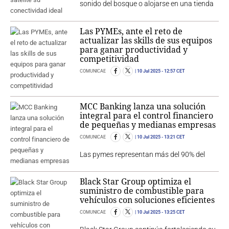
sonido del bosque o alojarse en una tienda
Las PYMEs, ante el reto de
actualizar las skills de sus equipos
para ganar productividad y
competitividad
COMUNICAE
10 Jul 2025
- 12:57 CET
MCC Banking lanza una solución
integral para el control financiero
de pequeñas y medianas empresas
COMUNICAE
10 Jul 2025
- 13:21 CET
Las pymes representan más del 90% del
Black Star Group optimiza el
suministro de combustible para
vehículos con soluciones eficientes
COMUNICAE
10 Jul 2025
- 13:25 CET