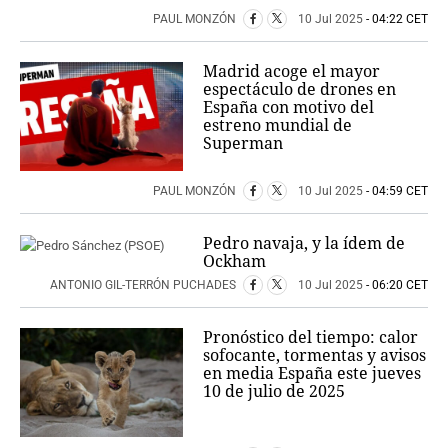
PAUL MONZÓN
10 Jul 2025
- 04:22 CET
Madrid acoge el mayor
espectáculo de drones en
España con motivo del
estreno mundial de
Superman
PAUL MONZÓN
10 Jul 2025
- 04:59 CET
Pedro navaja, y la ídem de
Ockham
ANTONIO GIL-TERRÓN PUCHADES
10 Jul 2025
- 06:20 CET
Pronóstico del tiempo: calor
sofocante, tormentas y avisos
en media España este jueves
10 de julio de 2025