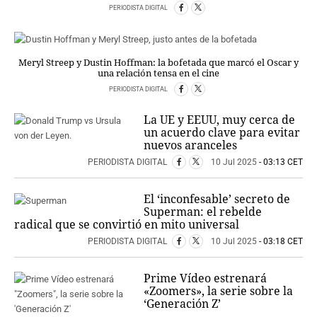
PERIODISTA DIGITAL
Meryl Streep y Dustin Hoffman: la bofetada que marcó el Oscar y
una relación tensa en el cine
PERIODISTA DIGITAL
La UE y EEUU, muy cerca de
un acuerdo clave para evitar
nuevos aranceles
PERIODISTA DIGITAL
10 Jul 2025
- 03:13 CET
El ‘inconfesable’ secreto de
Superman: el rebelde
radical que se convirtió en mito universal
PERIODISTA DIGITAL
10 Jul 2025
- 03:18 CET
Prime Vídeo estrenará
«Zoomers», la serie sobre la
‘Generación Z’