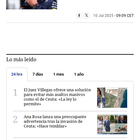
10 Jul 2025
- 09:09 CET
Lo más leído
24 hrs
7 días
1 mes
1 año
El juez Villegas ofrece una solución
para evitar más asaltos masivos
como el de Ceuta: «La ley lo
permite»
Ana Rosa lanza una preocupante
advertencia tras la invasión de
Ceuta: «Hace temblar»