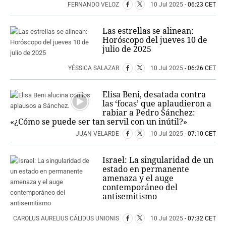
FERNANDO VELOZ
10 Jul 2025
- 06:23 CET
Las estrellas se alinean:
Horóscopo del jueves 10 de
julio de 2025
YÉSSICA SALAZAR
10 Jul 2025
- 06:26 CET
Elisa Beni, desatada contra
las ‘focas’ que aplaudieron a
rabiar a Pedro Sánchez:
«¿Cómo se puede ser tan servil con un inútil?»
JUAN VELARDE
10 Jul 2025
- 07:10 CET
Israel: La singularidad de un
estado en permanente
amenaza y el auge
contemporáneo del
antisemitismo
CAROLUS AURELIUS CÁLIDUS UNIONIS
10 Jul 2025
- 07:32 CET