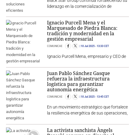
Black Star Group continúa fortaleciendo su
liderazgo en la comercialización de
Ignacio Purcell Mena y el
Marquesado de Piedra Blanca:
tradición y modernidad en la
gestión empresarial
COMUNICAE
10 Jul 2025
- 13:33 CET
Ignacio Purcell Mena, empresario y CEO de
Juan Pablo Sánchez Gasque
refuerza la infraestructura
logística para garantizar
autonomía energética
COMUNICAE
10 Jul 2025
- 13:45 CET
En un movimiento estratégico que fortalece
la resiliencia energética de sus operaciones,
La activista sanchista Àngels