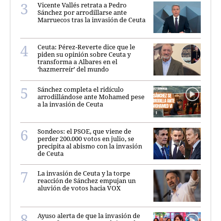
Vicente Vallés retrata a Pedro
Sánchez por arrodillarse ante
Marruecos tras la invasión de Ceuta
Ceuta: Pérez-Reverte dice que le
piden su opinión sobre Ceuta y
transforma a Albares en el
‘hazmerreír’ del mundo
Sánchez completa el ridículo
arrodillándose ante Mohamed pese
a la invasión de Ceuta
Sondeos: el PSOE, que viene de
perder 200.000 votos en julio, se
precipita al abismo con la invasión
de Ceuta
La invasión de Ceuta y la torpe
reacción de Sánchez empujan un
aluvión de votos hacia VOX
Ayuso alerta de que la invasión de