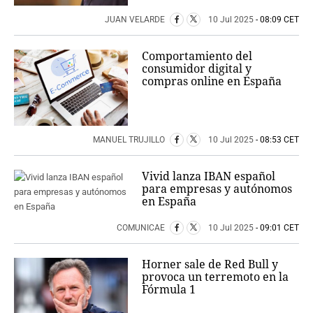
JUAN VELARDE
10 Jul 2025
- 08:09 CET
Comportamiento del
consumidor digital y
compras online en España
MANUEL TRUJILLO
10 Jul 2025
- 08:53 CET
Vivid lanza IBAN español
para empresas y autónomos
en España
COMUNICAE
10 Jul 2025
- 09:01 CET
Horner sale de Red Bull y
provoca un terremoto en la
Fórmula 1