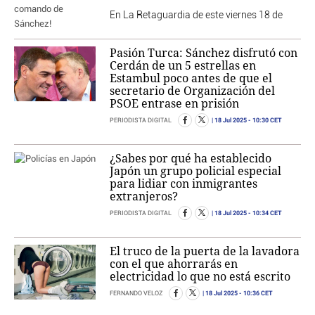
En La Retaguardia de este viernes 18 de
Pasión Turca: Sánchez disfrutó con
Cerdán de un 5 estrellas en
Estambul poco antes de que el
secretario de Organización del
PSOE entrase en prisión
18 Jul 2025
- 10:30 CET
PERIODISTA DIGITAL
¿Sabes por qué ha establecido
Japón un grupo policial especial
para lidiar con inmigrantes
extranjeros?
18 Jul 2025
- 10:34 CET
PERIODISTA DIGITAL
El truco de la puerta de la lavadora
con el que ahorrarás en
electricidad lo que no está escrito
18 Jul 2025
- 10:36 CET
FERNANDO VELOZ