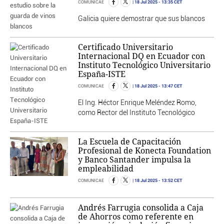
18 Jul 2025
- 13:35 CET
COMUNICAE
Galicia quiere demostrar que sus blancos
Certificado Universitario
Internacional DQ en Ecuador con
Instituto Tecnológico Universitario
España-ISTE
18 Jul 2025
- 13:47 CET
COMUNICAE
El Ing. Héctor Enrique Meléndez Romo,
como Rector del Instituto Tecnológico
La Escuela de Capacitación
Profesional de Konecta Foundation
y Banco Santander impulsa la
empleabilidad
18 Jul 2025
- 13:52 CET
COMUNICAE
Andrés Farrugia consolida a Caja
de Ahorros como referente en