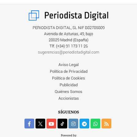
PERIODISTA DIGITAL, SL NIF B82785809
Avenida de Asturias, 49, bajo
28029 Madrid (España)
Tlf. (+34) ‎91 173 11 26
sugerencias@periodistadigital.com
Aviso Legal
Política de Privacidad
Política de Cookies
Publicidad
Quiénes Somos
Accionistas
SÍGUENOS
Powered by