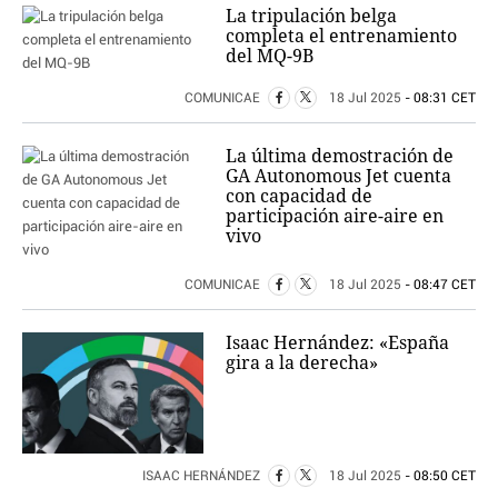
La tripulación belga
completa el entrenamiento
del MQ-9B
COMUNICAE
18 Jul 2025
- 08:31 CET
La última demostración de
GA Autonomous Jet cuenta
con capacidad de
participación aire-aire en
vivo
COMUNICAE
18 Jul 2025
- 08:47 CET
Isaac Hernández: «España
gira a la derecha»
ISAAC HERNÁNDEZ
18 Jul 2025
- 08:50 CET