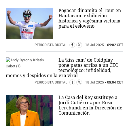
Pogacar dinamita el Tour en
Hautacam: exhibición
histórica y vigésima victoria
para el esloveno
PERIODISTA DIGITAL
18 Jul 2025
- 09:02 CET
La ‘kiss cam’ de Coldplay
pone patas arriba a un CEO
tecnológico: infidelidad,
memes y despidos en la era viral
PERIODISTA DIGITAL
18 Jul 2025
- 09:04 CET
La Casa del Rey sustituye a
Jordi Gutiérrez por Rosa
Lerchundi en la Dirección de
Comunicación