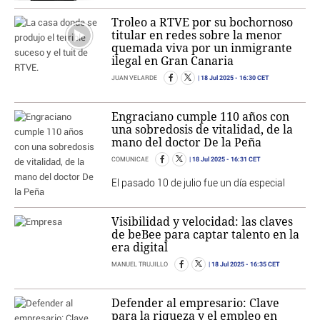
Troleo a RTVE por su bochornoso
titular en redes sobre la menor
quemada viva por un inmigrante
ilegal en Gran Canaria
18 Jul 2025
- 16:30 CET
JUAN VELARDE
Engraciano cumple 110 años con
una sobredosis de vitalidad, de la
mano del doctor De la Peña
18 Jul 2025
- 16:31 CET
COMUNICAE
El pasado 10 de julio fue un día especial
Visibilidad y velocidad: las claves
de beBee para captar talento en la
era digital
18 Jul 2025
- 16:35 CET
MANUEL TRUJILLO
Defender al empresario: Clave
para la riqueza y el empleo en