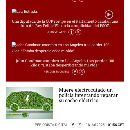
Una diputada de la CUP rompe en el Parlamento catalán una
foto del Rey Felipe VI con la complicidad del PSOE
JUAN VELARDE
John Goodman asombra en Los Ángeles tras perder 100
kilos: “Estaba desperdiciando mi vida”
PERIODISTA DIGITAL
Muere electrocutado un
policía intentando reparar
su coche eléctrico
PERIODISTA DIGITAL
18 Jul 2025
- 01:56 CET