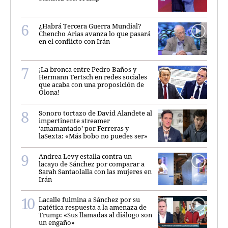
¿Habrá Tercera Guerra Mundial?
Chencho Arias avanza lo que pasará
en el conflicto con Irán
¡La bronca entre Pedro Baños y
Hermann Tertsch en redes sociales
que acaba con una proposición de
Olona!
Sonoro tortazo de David Alandete al
impertinente streamer
‘amamantado’ por Ferreras y
laSexta: «Más bobo no puedes ser»
Andrea Levy estalla contra un
lacayo de Sánchez por comparar a
Sarah Santaolalla con las mujeres en
Irán
Lacalle fulmina a Sánchez por su
patética respuesta a la amenaza de
Trump: «Sus llamadas al diálogo son
un engaño»