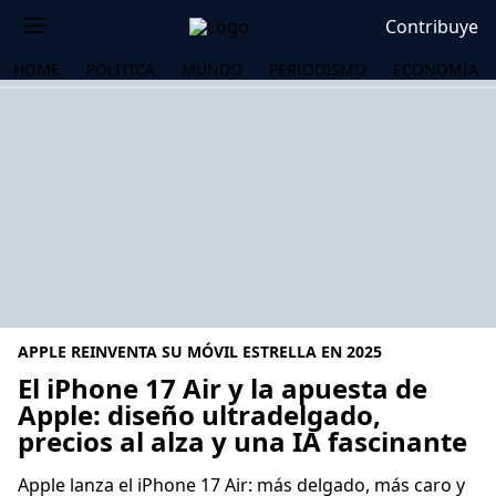
Contribuye
HOME
POLÍTICA
MUNDO
PERIODISMO
ECONOMÍA
APPLE REINVENTA SU MÓVIL ESTRELLA EN 2025
El iPhone 17 Air y la apuesta de
Apple: diseño ultradelgado,
precios al alza y una IA fascinante
OS
Apple lanza el iPhone 17 Air: más delgado, más caro y