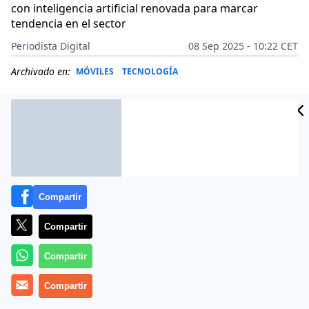
con inteligencia artificial renovada para marcar
tendencia en el sector
Periodista Digital
08 Sep 2025 - 10:22 CET
Archivado en:
MÓVILES
TECNOLOGÍA
Compartir
Compartir
Compartir
Compartir
Más información