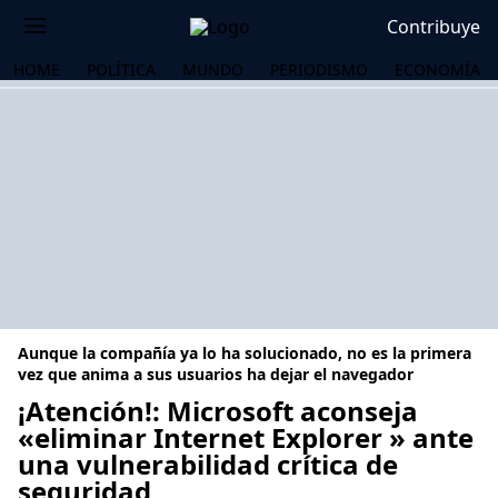
Contribuye
HOME
POLÍTICA
MUNDO
PERIODISMO
ECONOMÍA
Aunque la compañía ya lo ha solucionado, no es la primera
vez que anima a sus usuarios ha dejar el navegador
¡Atención!: Microsoft aconseja
«eliminar Internet Explorer » ante
OS
una vulnerabilidad crítica de
seguridad