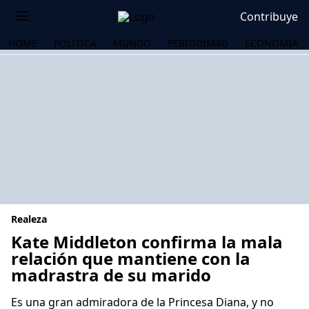
Contribuye
HOME
POLÍTICA
MUNDO
PERIODISMO
ECONOMÍA
Realeza
Kate Middleton confirma la mala
relación que mantiene con la
madrastra de su marido
OS
Es una gran admiradora de la Princesa Diana, y no