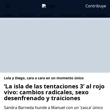
Contribuye
HOME
POLÍTICA
MUNDO
PERIODISMO
ECONOMÍA
Lola y Diego, cara a cara en un momento único
‘La isla de las tentaciones 3’ al rojo
vivo: cambios radicales, sexo
desenfrenado y traiciones
OS
Sandra Barneda hunde a Manuel con un ‘zasca’ único