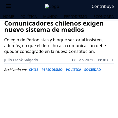
Contribuye
HOME
POLÍTICA
MUNDO
PERIODISMO
ECONOMÍA
Comunicadores chilenos exigen
nuevo sistema de medios
Colegio de Periodistas y bloque sectorial insisten,
además, en que el derecho a la comunicación debe
quedar consagrado en la nueva Constitución.
Julio Frank Salgado
08 Feb 2021 - 08:30 CET
Archivado en:
CHILE
PERIODISMO
POLÍTICA
SOCIEDAD
OS