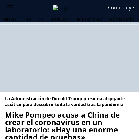
Contribuye
HOME
POLÍTICA
MUNDO
PERIODISMO
ECONOMÍA
La Administración de Donald Trump presiona al gigante
asiático para descubrir toda la verdad tras la pandemia
Mike Pompeo acusa a China de
crear el coronavirus en un
OS
laboratorio: «Hay una enorme
cantidad de pruebas»