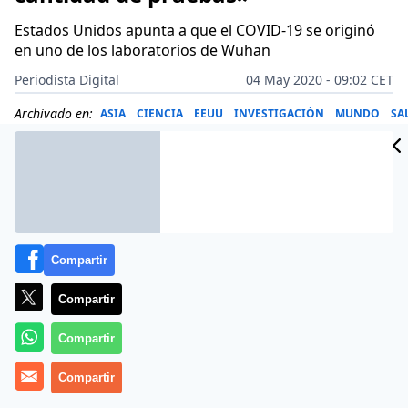
Estados Unidos apunta a que el COVID-19 se originó
en uno de los laboratorios de Wuhan
Periodista Digital
04 May 2020 - 09:02 CET
Archivado en:
ASIA
CIENCIA
EEUU
INVESTIGACIÓN
MUNDO
SA
Compartir
Compartir
Compartir
Compartir
Más información