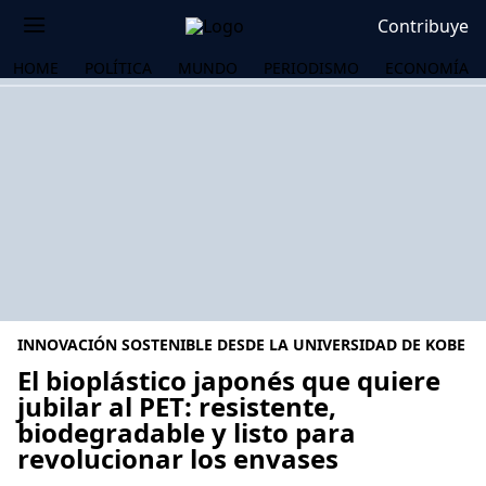
Contribuye
HOME
POLÍTICA
MUNDO
PERIODISMO
ECONOMÍA
INNOVACIÓN SOSTENIBLE DESDE LA UNIVERSIDAD DE KOBE
El bioplástico japonés que quiere
jubilar al PET: resistente,
biodegradable y listo para
OS
revolucionar los envases