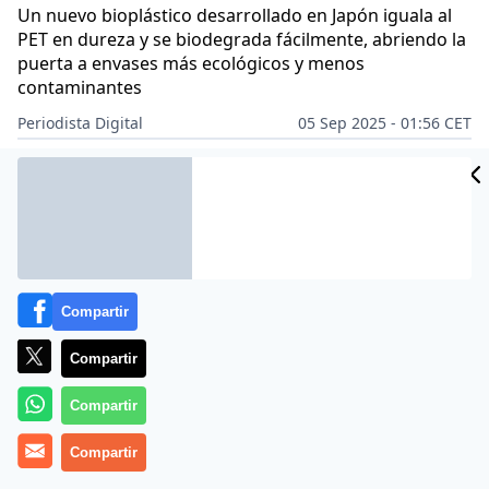
Un nuevo bioplástico desarrollado en Japón iguala al
PET en dureza y se biodegrada fácilmente, abriendo la
puerta a envases más ecológicos y menos
contaminantes
Periodista Digital
05 Sep 2025 - 01:56 CET
Archivado en:
MEDIO AMBIENTE
Compartir
Compartir
Compartir
Compartir