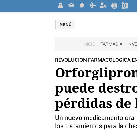
MENÚ
INICIO
FARMACIA
INV
REVOLUCIÓN FARMACOLÓGICA EN
Orforglipron
puede destr
pérdidas de 
Un nuevo medicamento oral 
los tratamientos para la ob