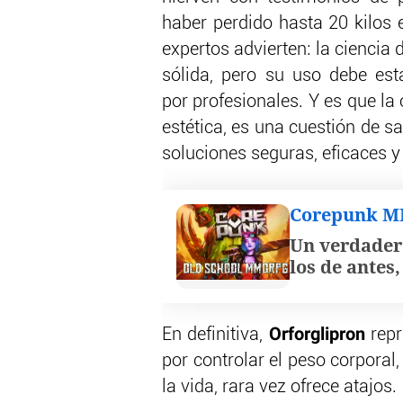
haber perdido hasta 20 kilos 
expertos advierten: la ciencia 
sólida, pero su uso debe est
por profesionales. Y es que la
estética, es una cuestión de s
soluciones seguras, eficaces y
Corepunk 
Un verdader
los de antes
Orforglipron
En definitiva,
repr
por controlar el peso corporal
la vida, rara vez ofrece atajos.