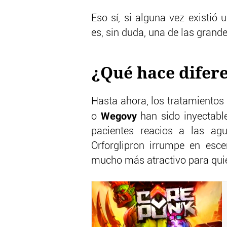
Eso sí, si alguna vez existió 
es, sin duda, una de las grand
¿Qué hace difer
Hasta ahora, los tratamient
Wegovy
o
han sido inyectabl
pacientes reacios a las ag
Orforglipron irrumpe en esce
mucho más atractivo para qui