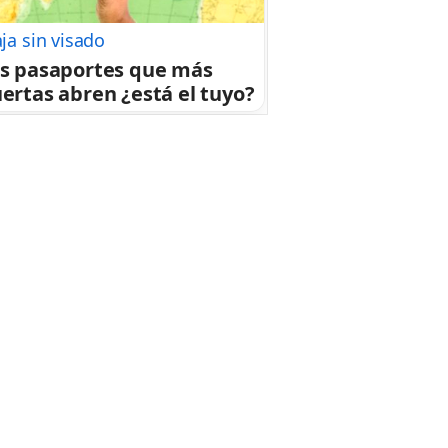
aja sin visado
s pasaportes que más
ertas abren ¿está el tuyo?