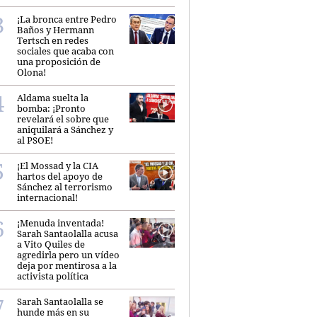
¡La bronca entre Pedro
Baños y Hermann
Tertsch en redes
sociales que acaba con
una proposición de
Olona!
Aldama suelta la
bomba: ¡Pronto
revelará el sobre que
aniquilará a Sánchez y
al PSOE!
¡El Mossad y la CIA
hartos del apoyo de
Sánchez al terrorismo
internacional!
¡Menuda inventada!
Sarah Santaolalla acusa
a Vito Quiles de
agredirla pero un vídeo
deja por mentirosa a la
activista política
Sarah Santaolalla se
hunde más en su