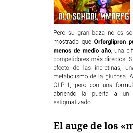
Pero su gran baza no es sol
Orforglipron 
mostrado que
menos de medio año
, una ci
competidores más directos. S
efecto de las incretinas, u
metabolismo de la glucosa. Al
GLP-1, pero con una formula
abriendo la puerta a un
estigmatizado.
El auge de los 