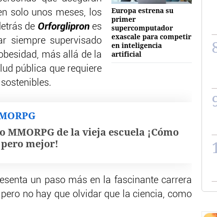
Europa estrena su
en solo unos meses, los
primer
detrás de
Orforglipron
es
supercomputador
exascale para competir
ar siempre supervisado
en inteligencia
artificial
 obesidad, más allá de la
alud pública que requiere
 sostenibles.
MMORPG
o MMORPG de la vieja escuela ¡Cómo
, pero mejor!
esenta un paso más en la fascinante carrera
, pero no hay que olvidar que la ciencia, como