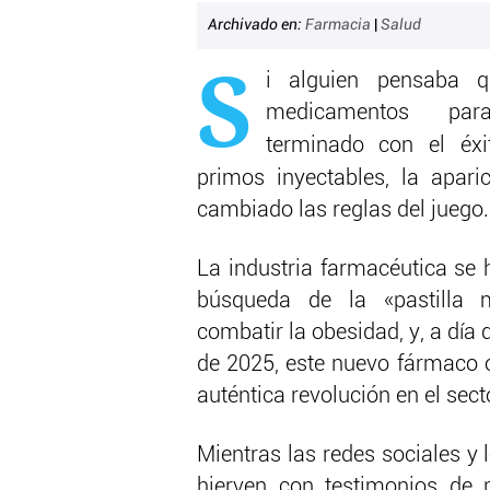
Archivado en:
Farmacia
|
Salud
S
i alguien pensaba q
medicamentos par
terminado con el éx
primos inyectables, la apar
cambiado las reglas del juego.
La industria farmacéutica se 
búsqueda de la «pastilla
combatir la obesidad, y, a día
de 2025, este nuevo fármaco 
auténtica revolución en el sect
Mientras las redes sociales y
hierven con testimonios de