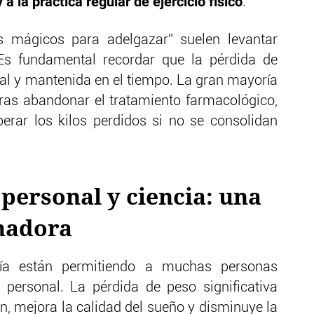
a la práctica regular de ejercicio físico
.
 mágicos para adelgazar” suelen levantar
 Es fundamental recordar que la pérdida de
al y mantenida en el tiempo. La gran mayoría
 tras abandonar el tratamiento farmacológico,
perar los kilos perdidos si no se consolidan
 personal y ciencia: una
nadora
ía están permitiendo a muchas personas
 personal. La pérdida de peso significativa
ón, mejora la calidad del sueño y disminuye la