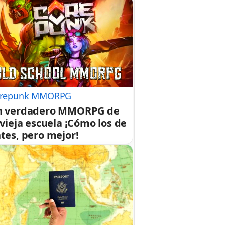
repunk MMORPG
n verdadero MMORPG de
 vieja escuela ¡Cómo los de
tes, pero mejor!