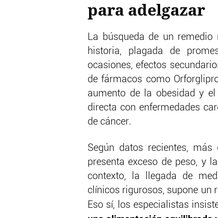
para adelgazar
La búsqueda de un remedio m
historia, plagada de prome
ocasiones, efectos secundario
de fármacos como Orforglipro
aumento de la obesidad y el
directa con enfermedades card
de cáncer.
Según datos recientes, más 
presenta exceso de peso, y la
contexto, la llegada de med
clínicos rigurosos, supone un
Eso sí, los especialistas insist