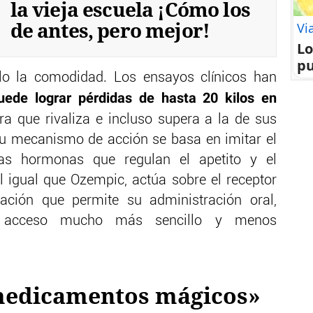
la vieja escuela ¡Cómo los
de antes, pero mejor!
Vi
Lo
pu
o la comodidad. Los ensayos clínicos han
puede lograr pérdidas de hasta 20 kilos en
fra que rivaliza e incluso supera a la de sus
u mecanismo de acción se basa en imitar el
nas hormonas que regulan el apetito y el
 igual que Ozempic, actúa sobre el receptor
ción que permite su administración oral,
 acceso mucho más sencillo y menos
«medicamentos mágicos»