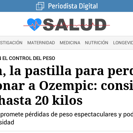
ESTIGACIÓN
MATERNIDAD
MEDICINA
NUTRICIÓN
LONGEVI
 EL CONTROL DEL PESO
, la pastilla para pe
onar a Ozempic: cons
hasta 20 kilos
promete pérdidas de peso espectaculares y pod
esidad