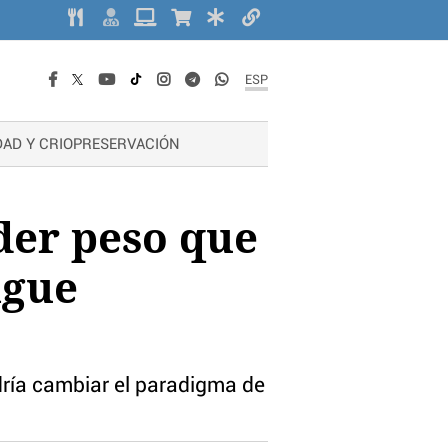
ESP
DAD Y CRIOPRESERVACIÓN
rder peso que
igue
ría cambiar el paradigma de