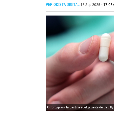
PERIODISTA DIGITAL
18 Sep 2025
- 17:08
Orforglipron, la pastilla adelgazante de Eli Lil