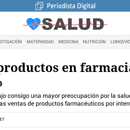
ESTIGACIÓN
MATERNIDAD
MEDICINA
NUTRICIÓN
LONGEVI
productos en farmaci
%
rajo consigo una mayor preocupación por la sal
s ventas de productos farmacéuticos por inter
CET