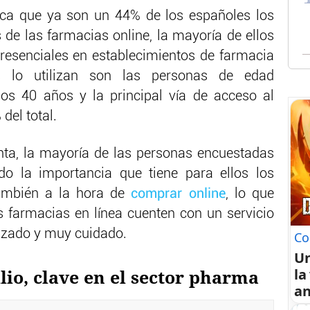
aca que ya son un 44% de los españoles los
s de las farmacias online, la mayoría de ellos
esenciales en establecimientos de farmacia
s lo utilizan son las personas de edad
os 40 años y la principal vía de acceso al
del total.
ta, la mayoría de las personas encuestadas
do la importancia que tiene para ellos los
también a la hora de
comprar online
, lo que
as farmacias en línea cuenten con un servicio
lizado y muy cuidado.
Co
U
la
lio, clave en el sector pharma
an