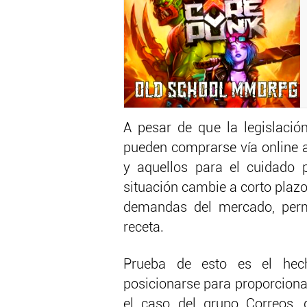
A pesar de que la legislación
pueden comprarse vía online 
y aquellos para el cuidado p
situación cambie a corto plazo
demandas del mercado, perm
receta.
Prueba de esto es el hec
posicionarse para proporcionar
el caso del grupo Correos,