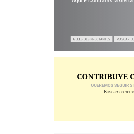
Aquí encontrarás la oferta
GELES DESINFECTANTES
MASCARILL
CONTRIBUYE C
QUEREMOS SEGUIR SI
Buscamos perso