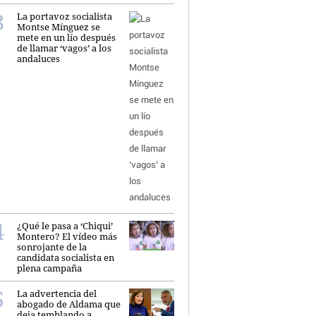
La portavoz socialista
Montse Mínguez se
mete en un lío después
de llamar ‘vagos’ a los
andaluces
¿Qué le pasa a ‘Chiqui’
Montero? El vídeo más
sonrojante de la
candidata socialista en
plena campaña
La advertencia del
abogado de Aldama que
deja temblando a