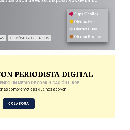
 actualizada de estos dispositivos de salud
SuperChollos
Ofertas Oro
Ofertas Plata
Ofertas Bronce
AS
TERMÓMETROS CLÍNICOS
ON PERIODISTA DIGITAL
ENDO UN MEDIO DE COMUNICACIÓN LIBRE
nas comprometidas que nos apoyen
COLABORA