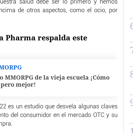
uestra salud debe ser lo primero y hemos
encima de otros aspectos, como el ocio, por
ia Pharma respalda este
MMORPG
o MMORPG de la vieja escuela ¡Cómo
, pero mejor!
022 es un estudio que desvela algunas claves
ento del consumidor en el mercado OTC y su
mpra.