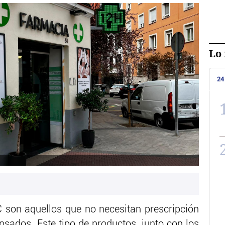
Lo 
24
son aquellos que no necesitan prescripción
sados. Este tipo de productos, junto con los