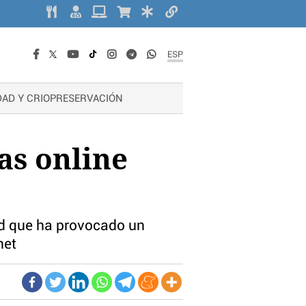
ESP
DAD Y CRIOPRESERVACIÓN
as online
ud que ha provocado un
net