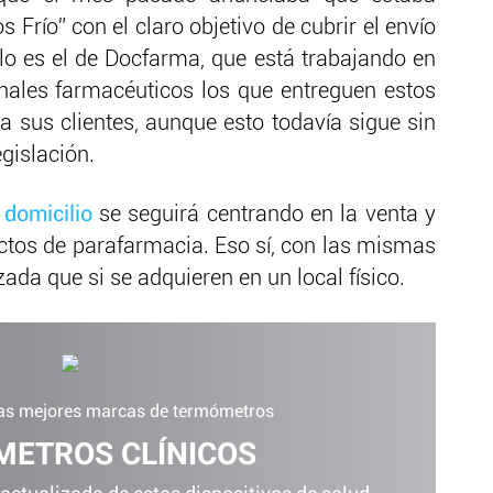
 Frío” con el claro objetivo de cubrir el envío
o es el de Docfarma, que está trabajando en
nales farmacéuticos los que entreguen estos
a sus clientes, aunque esto todavía sigue sin
gislación.
 domicilio
se seguirá centrando en la venta y
ctos de parafarmacia. Eso sí, con las mismas
ada que si se adquieren en un local físico.
las mejores marcas de termómetros
ETROS CLÍNICOS