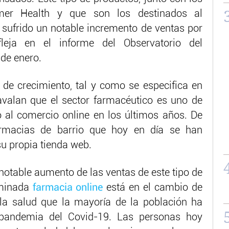
er Health y que son los destinados al
sufrido un notable incremento de ventas por
leja en el informe del Observatorio del
de enero.
 de crecimiento, tal y como se especifica en
valan que el sector farmacéutico es uno de
 al comercio online en los últimos años. De
rmacias de barrio que hoy en día se han
su propia tienda web.
 notable aumento de las ventas de este tipo de
ominada
farmacia online
está en el cambio de
la salud que la mayoría de la población ha
 pandemia del Covid-19. Las personas hoy