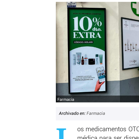
Farmacia
Archivado en:
Farmacia
L
os medicamentos OTC 
médica para ser dispen