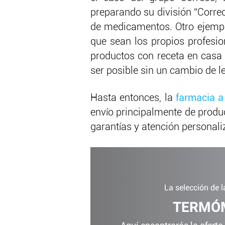
preparando su división “Correos
de medicamentos. Otro ejempl
que sean los propios profesio
productos con receta en casa 
ser posible sin un cambio de le
Hasta entonces, la
farmacia a
envío principalmente de produ
garantías y atención personaliz
La selección de 
TERMÓM