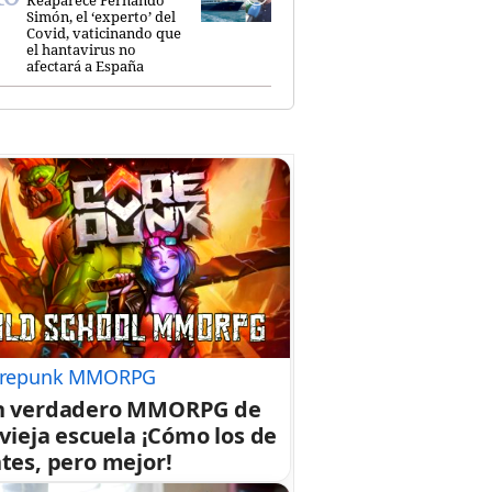
Simón, el ‘experto’ del
Covid, vaticinando que
el hantavirus no
afectará a España
repunk MMORPG
n verdadero MMORPG de
 vieja escuela ¡Cómo los de
tes, pero mejor!