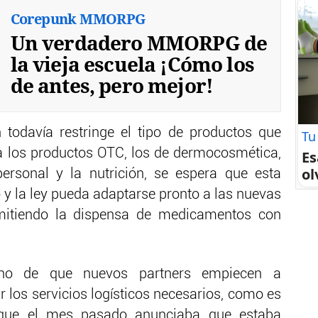
Corepunk MMORPG
Un verdadero MMORPG de
la vieja escuela ¡Cómo los
de antes, pero mejor!
 todavía restringe el tipo de productos que
Tu
a los productos OTC, los de dermocosmética,
Es
ol
ersonal y la nutrición, se espera que esta
 y la ley pueda adaptarse pronto a las nuevas
itiendo la dispensa de medicamentos con
ho de que nuevos partners empiecen a
 los servicios logísticos necesarios, como es
 que el mes pasado anunciaba que estaba