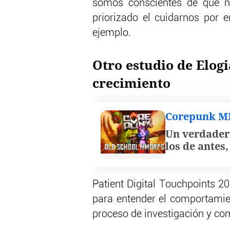
somos conscientes de que n
priorizado el cuidarnos por 
ejemplo.
Otro estudio de Elog
crecimiento
Corepunk 
Un verdader
los de antes
Patient Digital Touchpoints 2
para entender el comportami
proceso de investigación y co