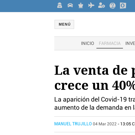
MENÚ
INICIO
FARMACIA
INV
La venta de 
crece un 40
La aparición del Covid-19 t
aumento de la demanda en la
MANUEL TRUJILLO
04 Mar 2022
- 13:05 