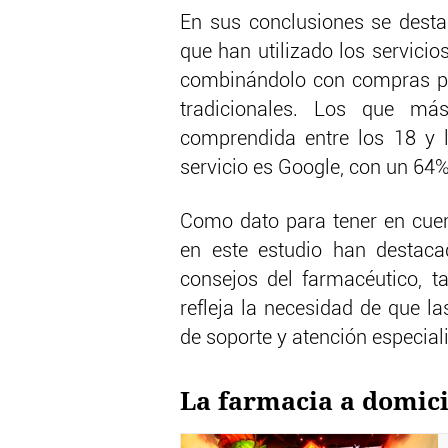
En sus conclusiones se dest
que han utilizado los servicio
combinándolo con compras pr
tradicionales. Los que má
comprendida entre los 18 y l
servicio es Google, con un 64% 
Como dato para tener en cuen
en este estudio han destaca
consejos del farmacéutico, 
refleja la necesidad de que l
de soporte y atención especia
La farmacia a domici