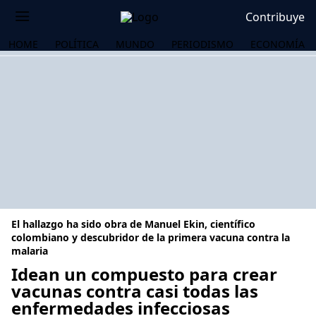
Contribuye
HOME
POLÍTICA
MUNDO
PERIODISMO
ECONOMÍA
El hallazgo ha sido obra de Manuel Ekin, científico
colombiano y descubridor de la primera vacuna contra la
malaria
Idean un compuesto para crear
OS
vacunas contra casi todas las
enfermedades infecciosas