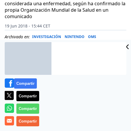
considerada una enfermedad, según ha confirmado la
propia Organización Mundial de la Salud en un
comunicado
19 Jun 2018 - 15:44 CET
Archivado en:
INVESTIGACIÓN
NINTENDO
OMS
Compartir
Compartir
Compartir
Compartir
La
adicción a los videojuegos
consiste en el uso