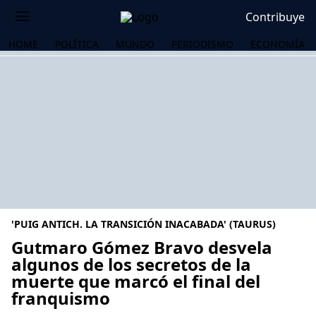
Contribuye
HOME
POLÍTICA
MUNDO
PERIODISMO
ECONOMÍA
'PUIG ANTICH. LA TRANSICIÓN INACABADA' (TAURUS)
Gutmaro Gómez Bravo desvela
algunos de los secretos de la
muerte que marcó el final del
OS
franquismo