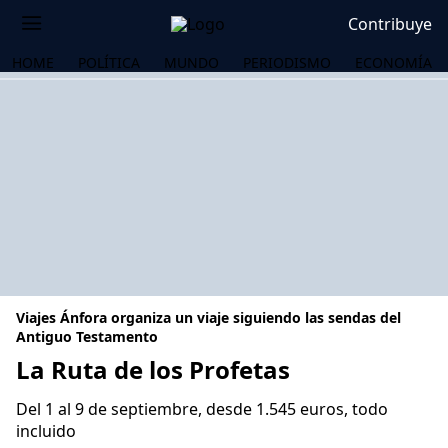
Contribuye
HOME
POLÍTICA
MUNDO
PERIODISMO
ECONOMÍA
Viajes Ánfora organiza un viaje siguiendo las sendas del
Antiguo Testamento
La Ruta de los Profetas
OS
Del 1 al 9 de septiembre, desde 1.545 euros, todo
incluido