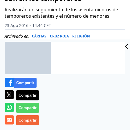
Realizarán un seguimiento de los asentamientos de
temporeros existentes y el número de menores
23 Ago 2016 - 14:44 CET
Archivado en:
CÁRITAS
CRUZ ROJA
RELIGIÓN
Compartir
Compartir
Compartir
Compartir
(
Cáritas
).- Con el comienzo de la vendimia en las