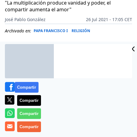
"La multiplicación produce vanidad y poder, el
compartir aumenta el amor"
José Pablo González
26 Jul 2021 - 17:05 CET
Archivado en:
PAPA FRANCISCO I
RELIGIÓN
Compartir
Compartir
Compartir
Más información
Compartir