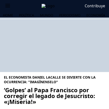
Contribuye
HOME
POLÍTICA
MUNDO
PERIODISMO
ECONOMÍA
EL ECONOMISTA DANIEL LACALLE SE DIVIERTE CON LA
OCURRENCIA: "IMAGÍNENSELO"
‘Golpes’ al Papa Francisco por
corregir el legado de Jesucristo:
OS
«¡Miseria!»