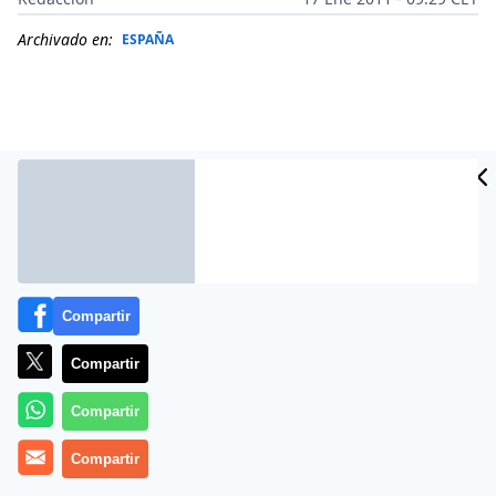
Archivado en:
ESPAÑA
Compartir
Compartir
Más información
Compartir
Compartir