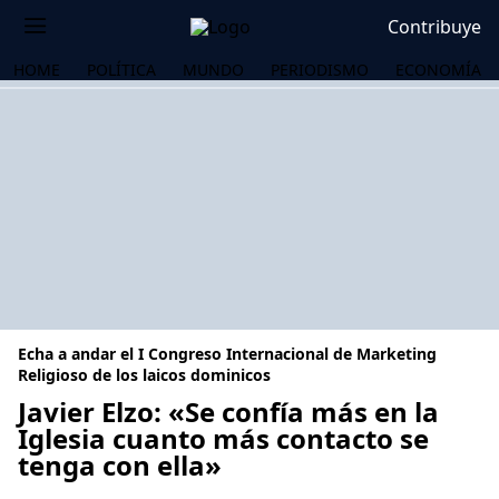
Contribuye
HOME
POLÍTICA
MUNDO
PERIODISMO
ECONOMÍA
Echa a andar el I Congreso Internacional de Marketing
Religioso de los laicos dominicos
Javier Elzo: «Se confía más en la
Iglesia cuanto más contacto se
OS
tenga con ella»