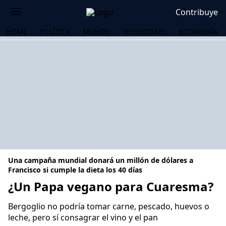
Contribuye
HOME
POLÍTICA
MUNDO
PERIODISMO
ECONOMÍA
Una campaña mundial donará un millón de dólares a
Francisco si cumple la dieta los 40 días
¿Un Papa vegano para Cuaresma?
OS
Bergoglio no podría tomar carne, pescado, huevos o
leche, pero sí consagrar el vino y el pan