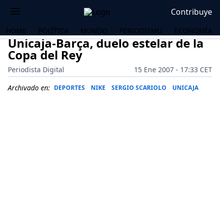
Contribuye
HOME
POLÍTICA
MUNDO
PERIODISMO
ECONOMÍA
Unicaja-Barça, duelo estelar de la
Copa del Rey
Periodista Digital
15 Ene 2007 - 17:33 CET
Archivado en:
DEPORTES
NIKE
SERGIO SCARIOLO
UNICAJA
OS