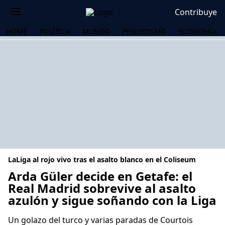
Contribuye
HOME
POLÍTICA
MUNDO
PERIODISMO
ECONOMÍA
LaLiga al rojo vivo tras el asalto blanco en el Coliseum
Arda Güler decide en Getafe: el
Real Madrid sobrevive al asalto
azulón y sigue soñando con la Liga
OS
Un golazo del turco y varias paradas de Courtois