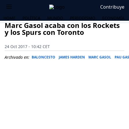
Contribuye
HOME
POLÍTICA
MUNDO
PERIODISMO
ECONOMÍA
Marc Gasol acaba con los Rockets
y los Spurs con Toronto
24 Oct 2017 - 10:42 CET
Archivado en:
BALONCESTO
JAMES HARDEN
MARC GASOL
PAU GA
OS