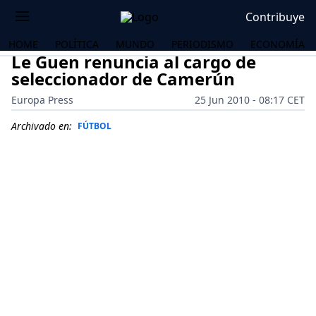
Contribuye
HOME
POLÍTICA
MUNDO
PERIODISMO
ECONOMÍA
Le Guen renuncia al cargo de
seleccionador de Camerún
Europa Press
25 Jun 2010 - 08:17 CET
Archivado en:
FÚTBOL
OS