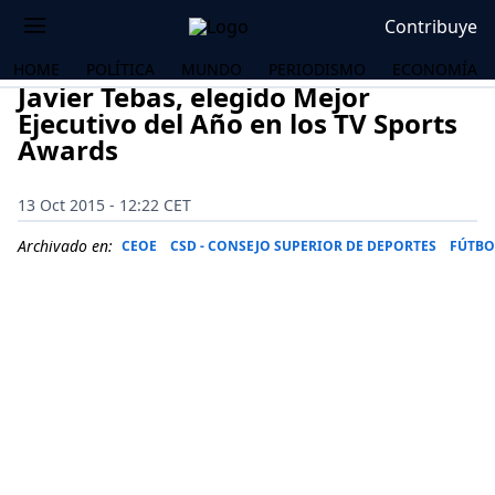
Contribuye
HOME
POLÍTICA
MUNDO
PERIODISMO
ECONOMÍA
Javier Tebas, elegido Mejor
Ejecutivo del Año en los TV Sports
Awards
13 Oct 2015 - 12:22 CET
Archivado en:
CEOE
CSD - CONSEJO SUPERIOR DE DEPORTES
FÚTBO
OS