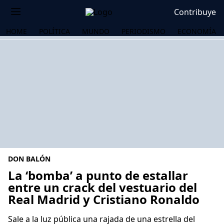
Contribuye
HOME
POLÍTICA
MUNDO
PERIODISMO
ECONOMÍA
DON BALÓN
La ‘bomba’ a punto de estallar
entre un crack del vestuario del
Real Madrid y Cristiano Ronaldo
OS
Sale a la luz pública una rajada de una estrella del