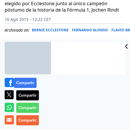
elegido por Ecclestone junto al único campeón
póstumo de la historia de la Fórmula 1, Jochen Rindt
10 Ago 2015 - 12:22 CET
Archivado en:
BERNIE ECCLESTONE
FERNANDO ALONSO
FLAVIO B
Compartir
Compartir
Compartir
Compartir
Más información