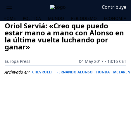
Contribuye
HOME
POLÍTICA
MUNDO
PERIODISMO
ECONOMÍA
Oriol Serviá: «Creo que puedo
estar mano a mano con Alonso en
la última vuelta luchando por
ganar»
Europa Press
04 May 2017 - 13:16 CET
Archivado en:
CHEVROLET
FERNANDO ALONSO
HONDA
MCLAREN
OS