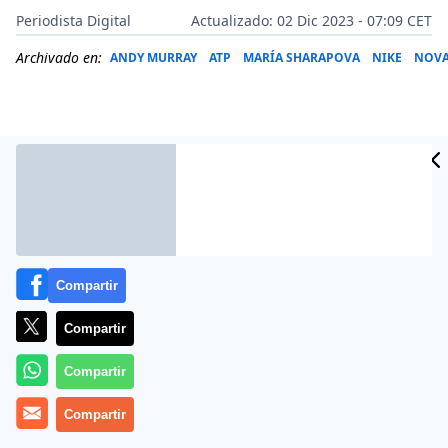
Periodista Digital
Actualizado: 02 Dic 2023 - 07:09 CET
Archivado en:
ANDY MURRAY
ATP
MARÍA SHARAPOVA
NIKE
NOVA
Compartir
Compartir
Más información
Compartir
Compartir