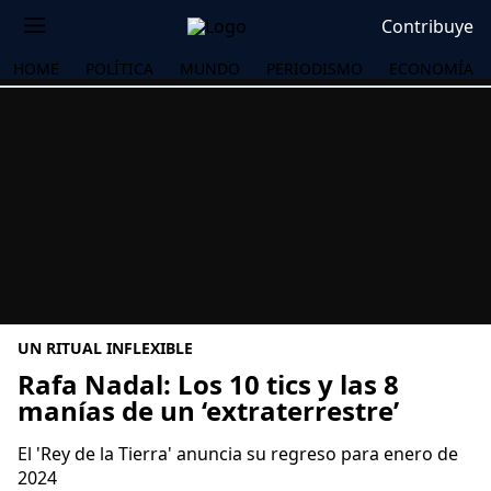
Contribuye
HOME
POLÍTICA
MUNDO
PERIODISMO
ECONOMÍA
UN RITUAL INFLEXIBLE
Rafa Nadal: Los 10 tics y las 8
manías de un ‘extraterrestre’
OS
El 'Rey de la Tierra' anuncia su regreso para enero de
2024