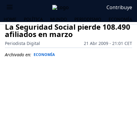
Contribuye
HOME
POLÍTICA
MUNDO
PERIODISMO
ECONOMÍA
La Seguridad Social pierde 108.490
afiliados en marzo
Periodista Digital
21 Abr 2009 - 21:01 CET
Archivado en:
ECONOMÍA
OS