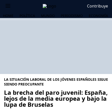
Contribuye
HOME
POLÍTICA
MUNDO
PERIODISMO
ECONOMÍA
LA SITUACIÓN LABORAL DE LOS JÓVENES ESPAÑOLES SIGUE
SIENDO PREOCUPANTE
La brecha del paro juvenil: España,
lejos de la media europea y bajo la
OS
lupa de Bruselas