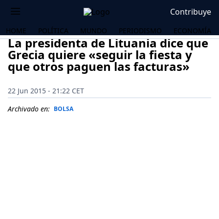
Contribuye
HOME
POLÍTICA
MUNDO
PERIODISMO
ECONOMÍA
La presidenta de Lituania dice que
Grecia quiere «seguir la fiesta y
que otros paguen las facturas»
22 Jun 2015 - 21:22 CET
Archivado en:
BOLSA
OS