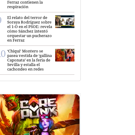
Ferraz contienen la
respiración
El relato del terror de
Soraya Rodríguez sobre
el 1-O en el PSOE: revela
cómo Sánchez intentó
orquestar un pucherazo
en Ferraz
‘Chiqui’ Montero se
pasea vestida de ‘gallina
Caponata’ en la feria de
Sevilla y estalla el
cachondeo en redes