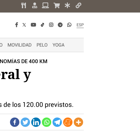
ESP
O
MOVILIDAD
PELO
YOGA
NOMÍAS DE 400 KM
ral y
 de los 120.00 previstos.