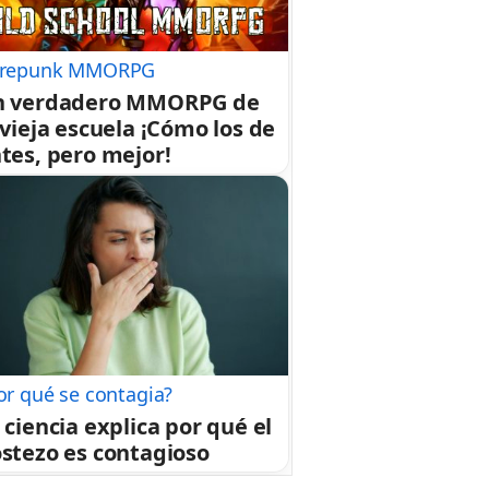
repunk MMORPG
n verdadero MMORPG de
 vieja escuela ¡Cómo los de
tes, pero mejor!
or qué se contagia?
 ciencia explica por qué el
stezo es contagioso