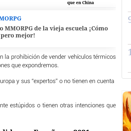
que en China
MMORPG
o MMORPG de la vieja escuela ¡Cómo
, pero mejor!
on la prohibición de vender vehículos térmicos
zones que expondremos.
uropa y sus “expertos” o no tienen en cuenta
nte estúpidos o tienen otras intenciones que