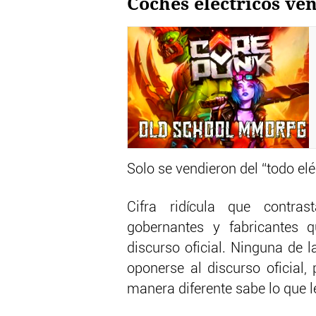
Coches eléctricos ve
Solo se vendieron del “todo el
Cifra ridícula que contra
gobernantes y fabricantes 
discurso oficial. Ninguna de 
oponerse al discurso oficial,
manera diferente sabe lo que l