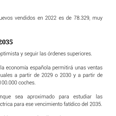
nuevos vendidos en 2022 es de 78.329, muy
2035
ptimista y seguir las órdenes superiores.
la economía española permitirá unas ventas
ales a partir de 2029 o 2030 y a partir de
100.000 coches.
unque sea aproximado para estudiar las
trica para ese vencimiento fatídico del 2035.