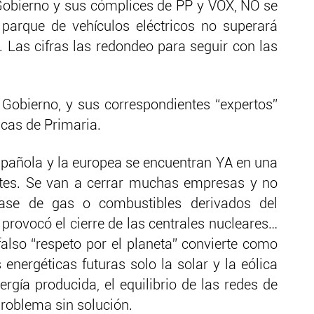
 Gobierno y sus cómplices de PP y VOX, NO se
arque de vehículos eléctricos no superará
Las cifras las redondeo para seguir con las
l Gobierno, y sus correspondientes “expertos”
cas de Primaria.
spañola y la europea se encuentran YA en una
entes. Se van a cerrar muchas empresas y no
ase de gas o combustibles derivados del
a provocó el cierre de las centrales nucleares…
also “respeto por el planeta” convierte como
energéticas futuras solo la solar y la eólica
nergía producida, el equilibrio de las redes de
problema sin solución.