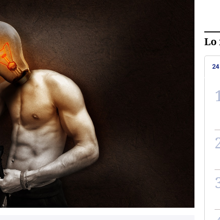
Lo 
24