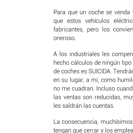
Para que un coche se venda 
que estos vehículos eléct
fabricantes, pero los convi
oneroso.
A los industriales les comp
hecho cálculos de ningún tipo 
de coches es SUICIDA. Tendrá
en su lugar, a mí, como humil
no me cuadran. Incluso cuando
las ventas son reducidas, mu
les saldrán las cuentas.
La consecuencia, muchísimos 
tengan que cerrar y los emple