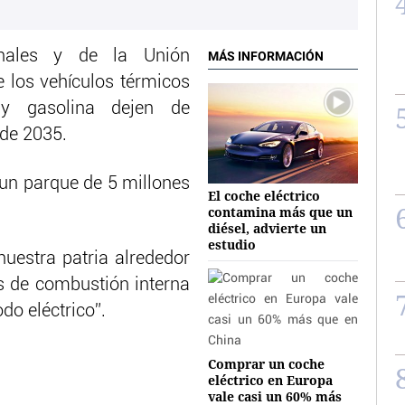
nales y de la Unión
MÁS INFORMACIÓN
 los vehículos térmicos
 y gasolina dejen de
 de 2035.
a un parque de 5 millones
El coche eléctrico
contamina más que un
diésel, advierte un
estudio
nuestra patria alrededor
s de combustión interna
do eléctrico”.
Comprar un coche
eléctrico en Europa
vale casi un 60% más