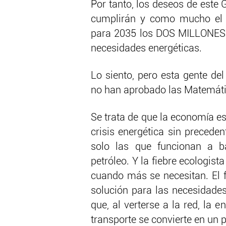
Por tanto, los deseos de este
cumplirán y como mucho el p
para 2035 los DOS MILLONES. 
necesidades energéticas.
Lo siento, pero esta gente de
no han aprobado las Matemáti
Se trata de que la economía e
crisis energética sin preced
solo las que funcionan a b
petróleo. Y la fiebre ecologist
cuando más se necesitan. El f
solución para las necesidades 
que, al verterse a la red, la e
transporte se convierte en un 