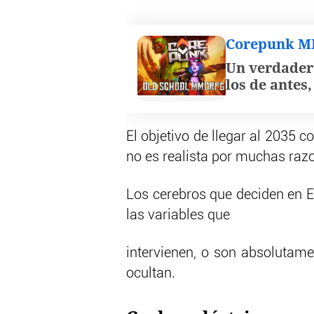
Corepunk 
Un verdader
los de antes
El objetivo de llegar al 2035 c
no es realista por muchas ra
Los cerebros que deciden en E
las variables que
intervienen, o son absolutame
ocultan.