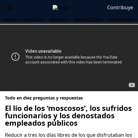
Contribuye
HOME
POLÍTICA
MUNDO
PERIODISMO
ECONOMÍA
Todo en diez preguntas y respuestas
El lío de los ‘moscosos’, los sufridos
funcionarios y los denostados
empleados públicos
OS
Reducir a tres los días libres de los que disfrutaban los