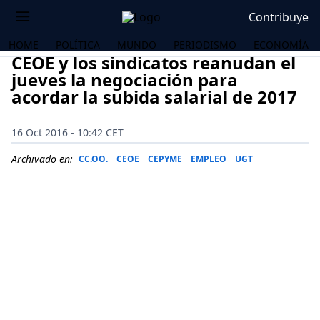
Contribuye
HOME
POLÍTICA
MUNDO
PERIODISMO
ECONOMÍA
CEOE y los sindicatos reanudan el
jueves la negociación para
acordar la subida salarial de 2017
16 Oct 2016 - 10:42 CET
Archivado en:
CC.OO.
CEOE
CEPYME
EMPLEO
UGT
OS