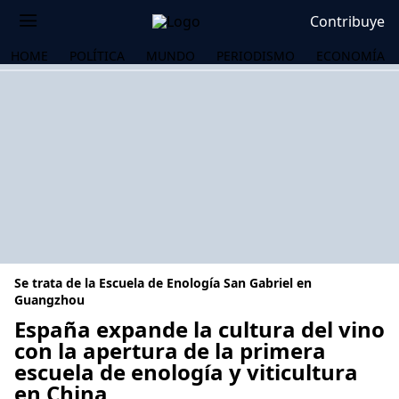
Contribuye
HOME
POLÍTICA
MUNDO
PERIODISMO
ECONOMÍA
Se trata de la Escuela de Enología San Gabriel en
Guangzhou
España expande la cultura del vino
con la apertura de la primera
OS
escuela de enología y viticultura
en China