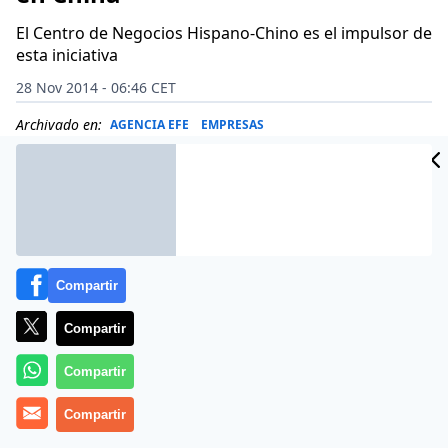
El Centro de Negocios Hispano-Chino es el impulsor de
esta iniciativa
28 Nov 2014 - 06:46 CET
Archivado en:
AGENCIA EFE
EMPRESAS
Compartir
Compartir
Compartir
Compartir
España ha abierto el 27 de noviembre de 2014 en