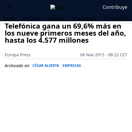
Contribuye
HOME
POLÍTICA
MUNDO
PERIODISMO
ECONOMÍA
Telefónica gana un 69,6% más en
los nueve primeros meses del año,
hasta los 4.577 millones
Europa Press
06 Nov 2015 - 08:22 CET
Archivado en:
CÉSAR ALIERTA
EMPRESAS
OS