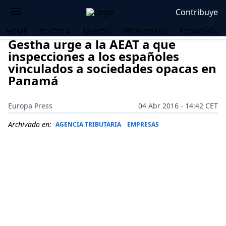
Contribuye
HOME
POLÍTICA
MUNDO
PERIODISMO
ECONOMÍA
Gestha urge a la AEAT a que
inspecciones a los españoles
vinculados a sociedades opacas en
Panamá
Europa Press
04 Abr 2016 - 14:42 CET
Archivado en:
AGENCIA TRIBUTARIA
EMPRESAS
OS