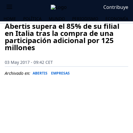
Contribuye
HOME
POLÍTICA
MUNDO
PERIODISMO
ECONOMÍA
Abertis supera el 85% de su filial
en Italia tras la compra de una
participación adicional por 125
millones
03 May 2017 - 09:42 CET
Archivado en:
ABERTIS
EMPRESAS
OS