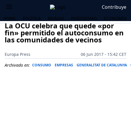
Contribuye
HOME
POLÍTICA
MUNDO
PERIODISMO
ECONOMÍA
La OCU celebra que quede «por
fin» permitido el autoconsumo en
las comunidades de vecinos
Europa Press
06 Jun 2017 - 15:42 CET
Archivado en:
CONSUMO
EMPRESAS
GENERALITAT DE CATALUNYA
OS