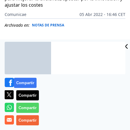
ajustar los costes
Comunicae
05 Abr 2022 - 16:46 CET
Archivado en:
NOTAS DE PRENSA
Compartir
Compartir
Compartir
La Casa del TPV, como compañía especializada en
Compartir
terminales punto de venta y software de gestión para