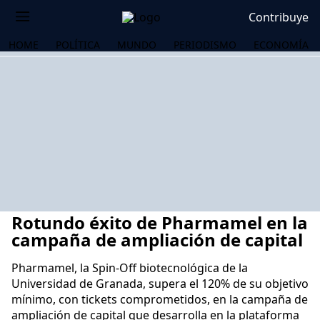
Contribuye
HOME
POLÍTICA
MUNDO
PERIODISMO
ECONOMÍA
Rotundo éxito de Pharmamel en la
campaña de ampliación de capital
Pharmamel, la Spin-Off biotecnológica de la
Universidad de Granada, supera el 120% de su objetivo
OS
mínimo, con tickets comprometidos, en la campaña de
ampliación de capital que desarrolla en la plataforma